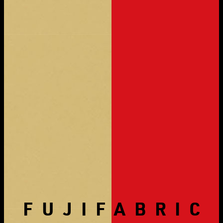
FUJIFABRIC